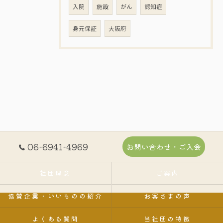
入院
施設
がん
認知症
身元保証
大阪府
06-6941-4969
お問い合わせ・ご入会
社団理念
ご案内
協賛企業・いいものの紹介
お客さまの声
よくある質問
当社団の特徴