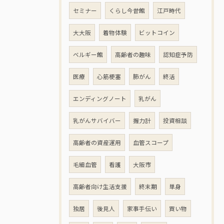
セミナー
くらし今昔館
江戸時代
大大阪
着物体験
ビットコイン
ベルギー館
高齢者の趣味
認知症予防
医療
心筋梗塞
肺がん
終活
エンディングノート
乳がん
乳がんサバイバー
握力計
投資相談
高齢者の資産運用
血管スコープ
毛細血管
看護
大阪市
高齢者向け生活支援
終末期
単身
独居
後見人
家事手伝い
買い物