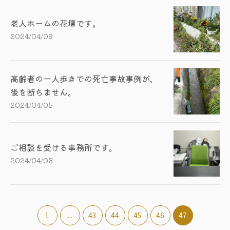
老人ホームの花壇です。
2024/04/09
高齢者の一人歩きでの死亡事故事例が、
後を断ちません。
2024/04/05
ご相談を受ける事務所です。
2024/04/03
1
...
43
44
45
46
47