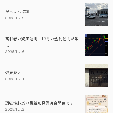
がもよん協議
2025/11/19
高齢者の資産運用 12月の金利動向が焦
点
2025/11/16
敬天愛人
2025/11/14
誤嚥性肺炎の最新知見講演会開催です。
2025/11/12