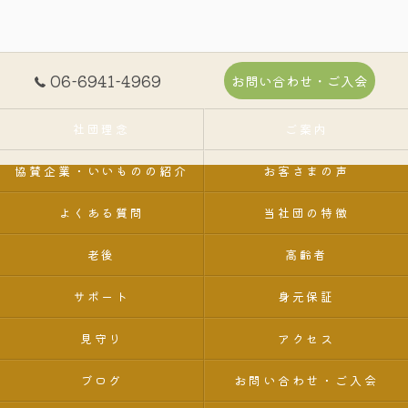
06-6941-4969
お問い合わせ・ご入会
社団理念
ご案内
協賛企業・いいものの紹介
お客さまの声
よくある質問
当社団の特徴
老後
高齢者
サポート
身元保証
見守り
アクセス
ブログ
お問い合わせ・ご入会