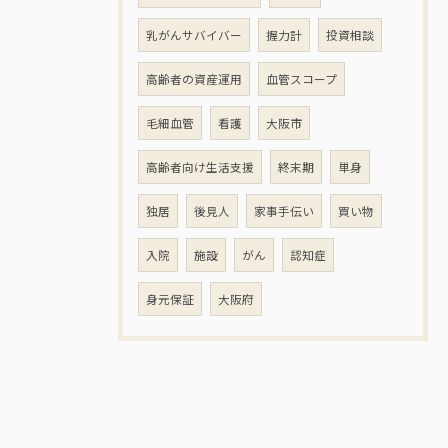
乳がんサバイバー
握力計
投資相談
高齢者の資産運用
血管スコープ
毛細血管
看護
大阪市
高齢者向け生活支援
終末期
単身
独居
後見人
家事手伝い
買い物
入院
施設
がん
認知症
身元保証
大阪府