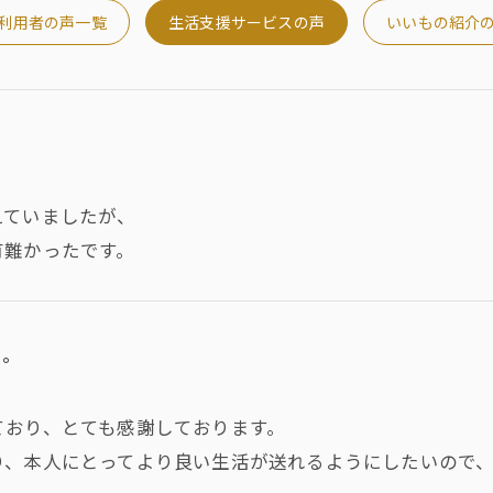
利用者の声一覧
生活支援サービスの声
いいもの紹介
えていましたが、
有難かったです。
い。
ており、とても感謝しております。
り、本人にとってより良い生活が送れるようにしたいので