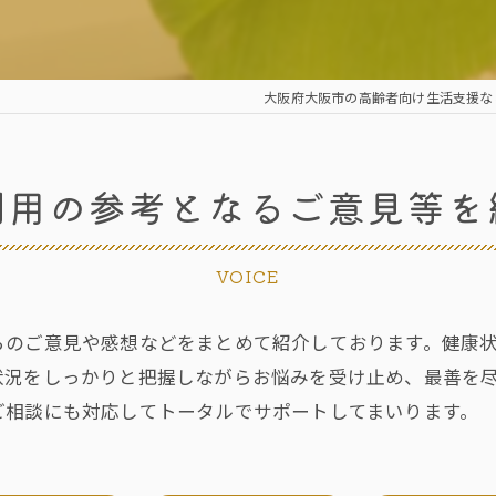
大阪府大阪市の高齢者向け生活支援な
利用の参考となるご意見等を
VOICE
らのご意見や感想などをまとめて紹介しております。健康
状況をしっかりと把握しながらお悩みを受け止め、最善を
ご相談にも対応してトータルでサポートしてまいります。