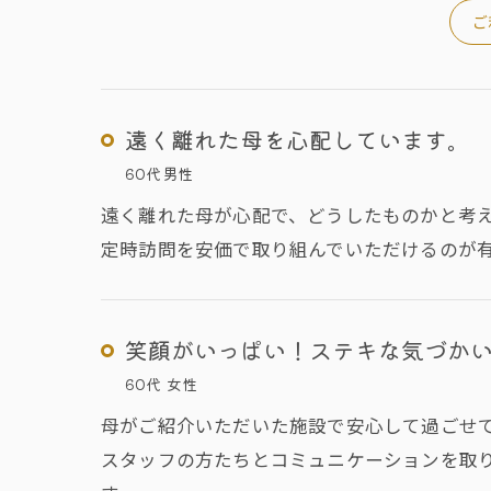
ご
遠く離れた母を心配しています。
60代男性
遠く離れた母が心配で、どうしたものかと考
定時訪問を安価で取り組んでいただけるのが
笑顔がいっぱい！ステキな気づか
60代 女性
母がご紹介いただいた施設で安心して過ごせ
スタッフの方たちとコミュニケーションを取