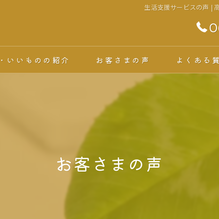
生活支援サービスの声 |
0
・いいものの紹介
お客さまの声
よくある
お客さまの声