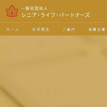
ホーム
社団理念
ご案内
協賛企業